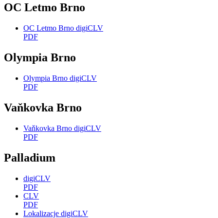
OC Letmo Brno
OC Letmo Brno digiCLV
PDF
Olympia Brno
Olympia Brno digiCLV
PDF
Vaňkovka Brno
Vaňkovka Brno digiCLV
PDF
Palladium
digiCLV
PDF
CLV
PDF
Lokalizacje digiCLV