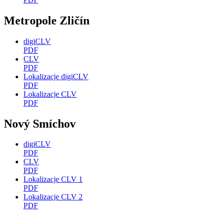
Metropole Zličín
digiCLV
PDF
CLV
PDF
Lokalizacje digiCLV
PDF
Lokalizacje CLV
PDF
Nový Smíchov
digiCLV
PDF
CLV
PDF
Lokalizacje CLV 1
PDF
Lokalizacje CLV 2
PDF