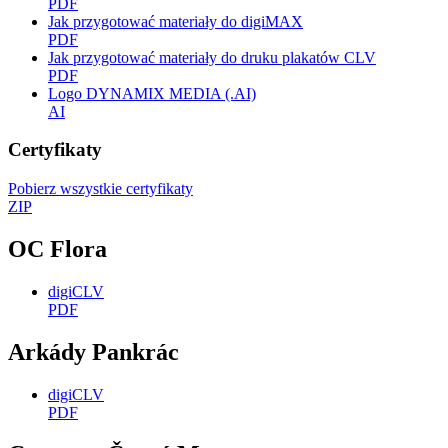
PDF
Jak przygotować materiały do digiMAX
PDF
Jak przygotować materiały do druku plakatów CLV
PDF
Logo DYNAMIX MEDIA (.AI)
AI
Certyfikaty
Pobierz wszystkie certyfikaty
ZIP
OC Flora
digiCLV
PDF
Arkády Pankrác
digiCLV
PDF