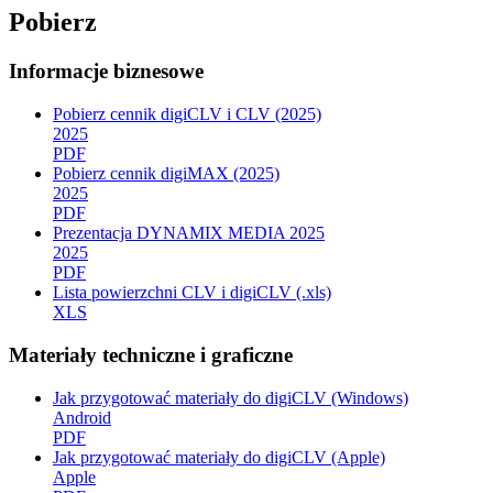
Pobierz
Informacje biznesowe
Pobierz cennik digiCLV i CLV (2025)
2025
PDF
Pobierz cennik digiMAX (2025)
2025
PDF
Prezentacja DYNAMIX MEDIA 2025
2025
PDF
Lista powierzchni CLV i digiCLV (.xls)
XLS
Materiały techniczne i graficzne
Jak przygotować materiały do digiCLV (Windows)
Android
PDF
Jak przygotować materiały do digiCLV (Apple)
Apple