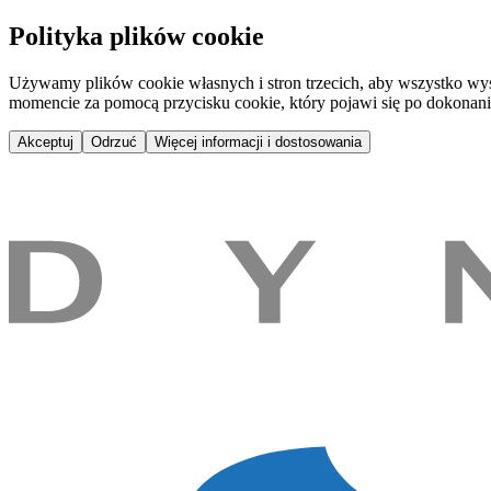
Nový Smíchov | Dynamix Media
Polityka plików cookie
Używamy plików cookie własnych i stron trzecich, aby wszystko wyś
momencie za pomocą przycisku cookie, który pojawi się po dokonan
Akceptuj
Odrzuć
Więcej informacji i dostosowania