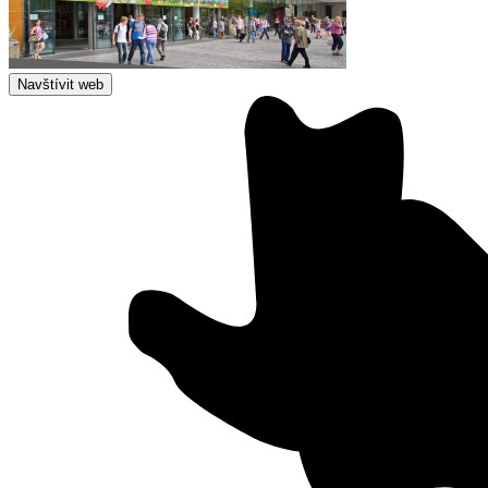
Navštívit web