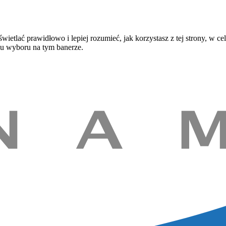
wietlać prawidłowo i lepiej rozumieć, jak korzystasz z tej strony, 
iu wyboru na tym banerze.