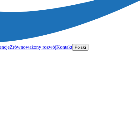
encje
Zrównoważony rozwój
Kontakt
Polski