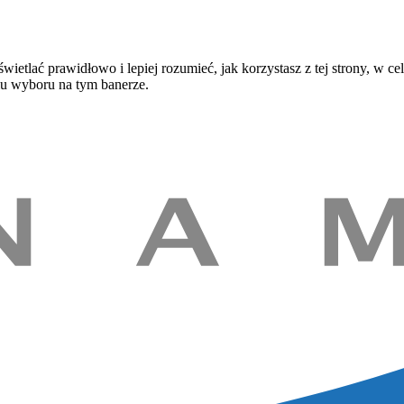
wietlać prawidłowo i lepiej rozumieć, jak korzystasz z tej strony, 
iu wyboru na tym banerze.