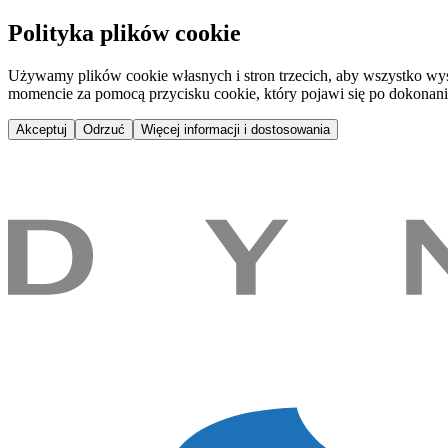
Aktuálně | Dynamix Media
Polityka plików cookie
Używamy plików cookie własnych i stron trzecich, aby wszystko wyś
momencie za pomocą przycisku cookie, który pojawi się po dokonan
Akceptuj
Odrzuć
Więcej informacji i dostosowania