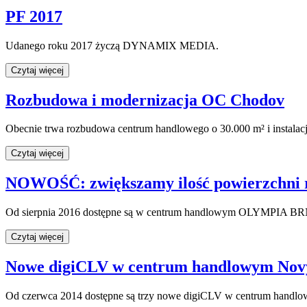
PF 2017
Udanego roku 2017 życzą DYNAMIX MEDIA.
Czytaj więcej
Rozbudowa i modernizacja OC Chodov
Obecnie trwa rozbudowa centrum handlowego o 30.000 m² i instala
Czytaj więcej
NOWOŚĆ: zwiększamy ilość powierzchn
Od sierpnia 2016 dostępne są w centrum handlowym OLYMPIA BRN
Czytaj więcej
Nowe digiCLV w centrum handlowym Nov
Od czerwca 2014 dostępne są trzy nowe digiCLV w centrum handlo