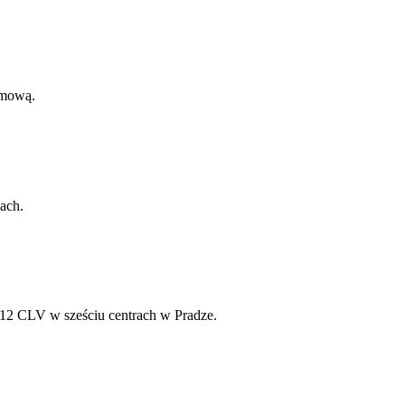
amową.
ach.
12 CLV w sześciu centrach w Pradze.