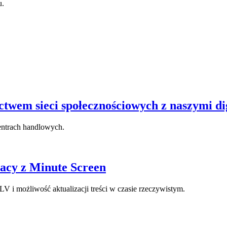
u.
ctwem sieci społecznościowych z naszymi d
centrach handlowych.
acy z Minute Screen
V i możliwość aktualizacji treści w czasie rzeczywistym.