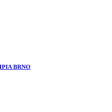
YMPIA BRNO