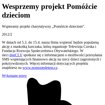
Wesprzemy projekt Pomóżcie
dzieciom
Wspieramy projekt charytatywny „Pomóżcie dzieciom”.
2012/2
W dniach od 5.3. do 15.4. nasza firma wspierać będzie popularną
akcję z maskotką kurczaka, którą organizuje Telewizja Czeska i
Fundacja Rozwoju Społeczeństwa Obywatelskiego. W
sieci
digiCLV
spotkasz się z informacjami o możliwości przesyłania
SMS wspierających finansowo akcję na rzecz dzieci zagrożonych i
pokrzywdzonych. Więcej informacji dotyczących projektu
znajdziesz na
www.pomoztedetem.cz
.
Wykonane przez