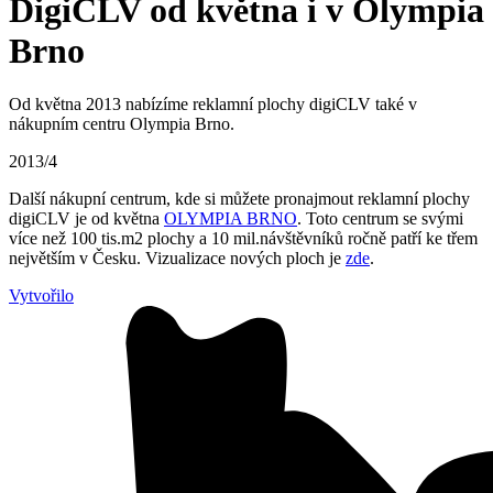
DigiCLV od května i v Olympia
Brno
Od května 2013 nabízíme reklamní plochy digiCLV také v
nákupním centru Olympia Brno.
2013/4
Další nákupní centrum, kde si můžete pronajmout reklamní plochy
digiCLV je od května
OLYMPIA BRNO
. Toto centrum se svými
více než 100 tis.m2 plochy a 10 mil.návštěvníků ročně patří ke třem
největším v Česku. Vizualizace nových ploch je
zde
.
Vytvořilo